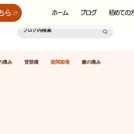
ちら
ホーム
ブログ
初めての
の痛み
背部痛
股関節痛
膝の痛み
首の痛み
頭痛