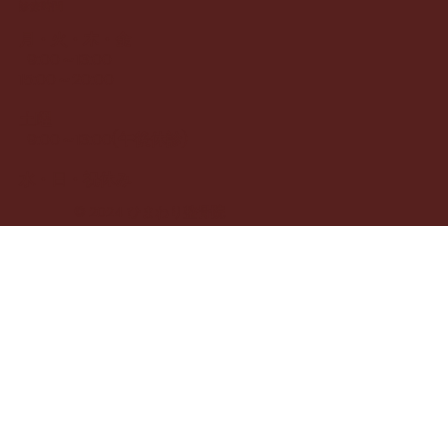
診療時間
月・火・木・金
9:00～13:00
15:00～20:00
土曜
9:00～13:00(午後休診)
水・日・祝休み
© 2024 ひまわり整骨院