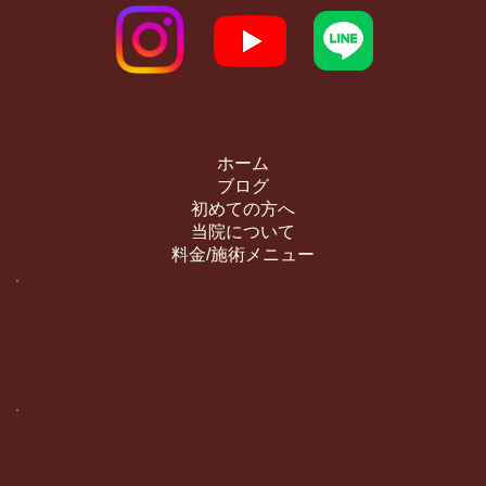
メニュー
ホーム
ブログ
初めての方へ
当院について
料金/施術メニュー
​ひまわり整骨院
Tel: 092-871-8955
〒814-0163
福岡県福岡市早良区干隈4丁目12-12
診療時間
月・火・木・金
9:00～13:00