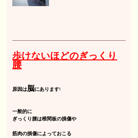
歩けないほどのぎっくり
腰
脳
原因
は
にあります!
一般的に
ぎっくり腰は椎間板の損傷や
筋肉の損傷によっておこる