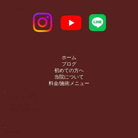
SNS
メニュー
ホーム
ブログ
初めての方へ
当院について
料金/施術メニュー
​ひまわり整骨院
Tel: 092-871-8955
〒814-0163
福岡県福岡市早良区干隈4丁目12-12
診療時間