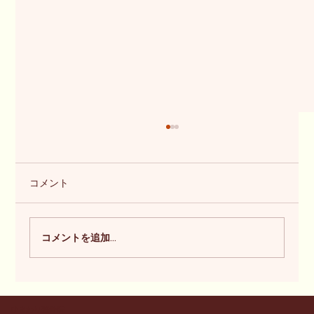
コメント
ぎっくり腰フィーバー
コメントを追加…
ひまわり整骨院