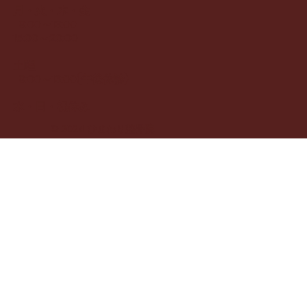
月・火・木・金
9:00～13:00
15:00～20:00
土曜
9:00～13:00(午後休診)
水・日・祝休み
© 2024 ひまわり整骨院