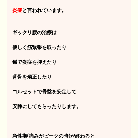
炎症
と言われています。
ギックリ腰の治療は
優しく筋緊張を取ったり
鍼で炎症を抑えたり
背骨を矯正したり
コルセットで骨盤を安定して
安静にしてもらったりします。
急性期(痛みがピークの時)が終わると