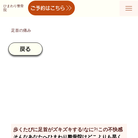
ひまわり整骨
ご予約はこちら
院
足首の痛み
戻る
歩くたびに足首がズキズキする!なに?!この不快感
そんなあなたへひまわり整骨院はどこよりも早く