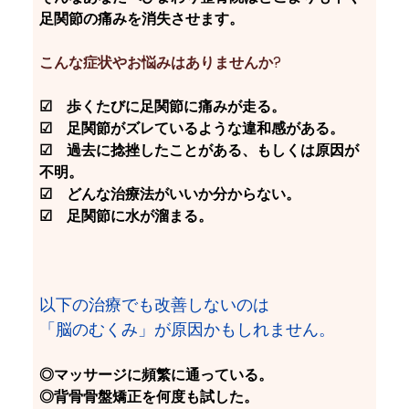
足関節の痛みを消失させます。
こんな症状やお悩みはありませんか?
☑　歩くたびに足関節に痛みが走る。
☑　足関節がズレているような違和感がある。
☑　過去に捻挫したことがある、もしくは原因が
不明。
☑　どんな治療法がいいか分からない。
☑　足関節に水が溜まる。
以下の治療でも改善しないのは
「脳のむくみ」が原因かもしれません。
◎マッサージに頻繁に通っている。
◎背骨骨盤矯正を何度も試した。