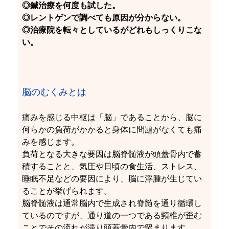
◎鍼治療を何度も試した。
◎レントゲンで調べても原因が分からない。
◎治療院を転々としているがどれもしっくりこな
い。
脳のむくみとは
痛みを感じる中枢は「脳」であることから、脳に
何らかの負荷がかかると身体に問題がなくても痛
みを感じます。
負荷となる大きな要因は脳脊髄液が頭蓋骨内で蓄
積することと、気圧や日頃の食生活、ストレス、
睡眠不足などの要因により、脳に浮腫が生じてい
ることが挙げられます。
脳脊髄液は通常脳内で生成され脊髄を通り循環し
ているのですが、通り道の一つである頸椎が歪む
ことでその流れが滞り頭蓋骨内で留まります。