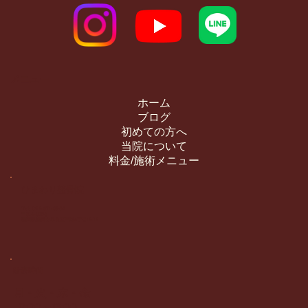
メニュー
ホーム
ブログ
初めての方へ
当院について
料金/施術メニュー
​ひまわり整骨院
Tel: 092-871-8955
〒814-0163
福岡県福岡市早良区干隈4丁目12-12
診療時間
月・火・木・金
9:00～13:00